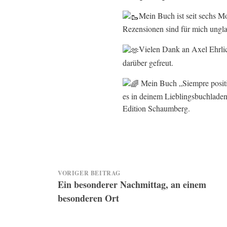
Mein Buch ist seit sechs 
Rezensionen sind für mich ungl
Vielen Dank an Axel Ehrlic
darüber gefreut.
Mein Buch „Siempre positi
es in deinem Lieblingsbuchladen
Edition Schaumberg.
Beitragsnavigation
VORIGER BEITRAG
Ein besonderer Nachmittag, an einem
besonderen Ort