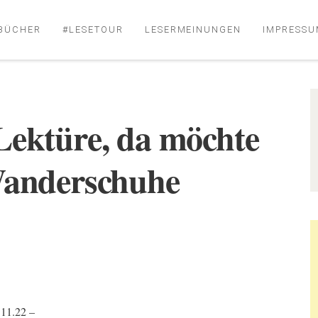
BÜCHER
#LESETOUR
LESERMEINUNGEN
IMPRESSU
Lektüre, da möchte
Wanderschuhe
11.22 –