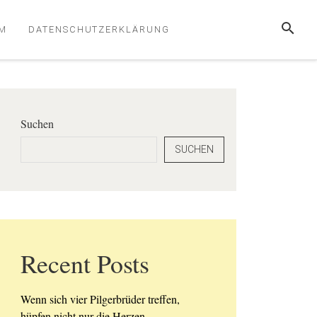
SUCHE
M
DATENSCHUTZERKLÄRUNG
Suchen
SUCHEN
Recent Posts
Wenn sich vier Pilgerbrüder treffen,
hüpfen nicht nur die Herzen