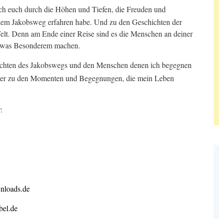
ch euch durch die Höhen und Tiefen, die Freuden und
 dem Jakobsweg erfahren habe. Und zu den Geschichten der
elt.
Denn am Ende einer Reise sind es die Menschen an deiner
etwas Besonderem machen.
ichten des Jakobswegs und den Menschen denen ich begegnen
nster zu den Momenten und Begegnungen, die mein Leben
:
nloads.de
el.de