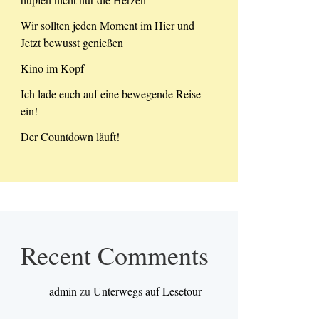
Wir sollten jeden Moment im Hier und
Jetzt bewusst genießen
Kino im Kopf
Ich lade euch auf eine bewegende Reise
ein!
Der Countdown läuft!
Recent Comments
admin
zu
Unterwegs auf Lesetour