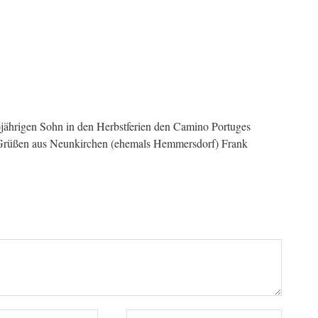
ährigen Sohn in den Herbstferien den Camino Portuges
Grüßen aus Neunkirchen (ehemals Hemmersdorf) Frank