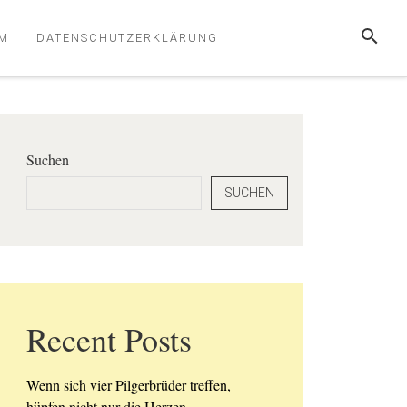
SUCHE
M
DATENSCHUTZERKLÄRUNG
Suchen
SUCHEN
Recent Posts
Wenn sich vier Pilgerbrüder treffen,
hüpfen nicht nur die Herzen