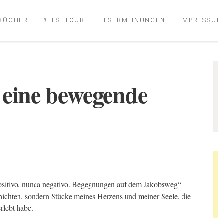
BÜCHER
#LESETOUR
LESERMEINUNGEN
IMPRESSU
f eine bewegende
sitivo, nunca negativo. Begegnungen auf dem Jakobsweg“
schichten, sondern Stücke meines Herzens und meiner Seele, die
rlebt habe.