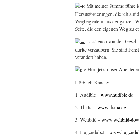
Mit meiner Stimme führe i
Herausforderungen, die ich auf
Wegbegleitern aus der ganzen W
Seite, die den eigenen Weg zu 
Lasst euch von den Gesch
durfte verzaubern. Sie sind Fe
verändert haben.
Hört jetzt unser Abenteuer
Hörbuch-Kanäle:
1. Audible –
www.audible.de
2. Thalia –
www.thalia.de
3. Weltbild –
www.weltbild-dow
4. Hugendubel –
www.hugendub