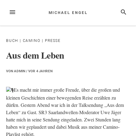
Zum
Inhalt
MENÜ
SUCHE
MICHAEL ENGEL
springen
BUCH
|
CAMINO
|
PRESSE
Aus dem Leben
VON
ADMIN
/ VOR
4 JAHREN
Es macht mir immer große Freude, über die großen und
kleinen Geschichten einer bewegenden Reise erzählen zu
dürfen. Gestern Abend war ich in der Talksendung „Aus dem
Leben“ zu Gast. SR3 Saarlandwellen-Moderator Uwe Jäger
hatte mich in seine Sendung eingeladen. Zwei Stunden lang
haben wir geplaudert und dabei Musik aus meiner Camino-
Playlist gehört.