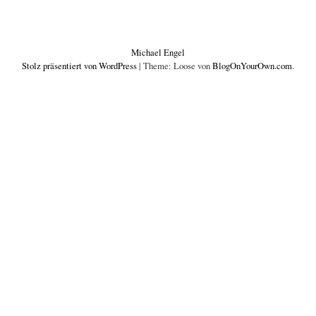
Michael Engel
Stolz präsentiert von WordPress
|
Theme: Loose von
BlogOnYourOwn.com
.