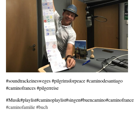
#soundtrackeinesweges
#pilgrimsforpeace
#caminodesantiago
#caminofrances
#pilgerreise
#Musik
#playlist
#caminoplaylist
#singen
#buencamino
#caminofrance
#caminofamilie #buch